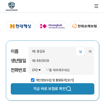
이름
남
여
생년월일
전화번호
개인정보수집 및 활용동의
[보기]
지금 바로
보험료 확인