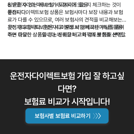
원받을 수 있는 서비스가 포함되어 있는지 체크하는 것이
8. 운전자다이렉트보험 비교사이트 활용
좋습니다.
운전자다이렉트보험 상품은 보험사마다 보장 내용과 보험
료가 다를 수 있으므로, 여러 보험사의 견적을 비교해보는
것이 중요합니다. 운전자다이렉트보험 비교사이트를 활용
운전자다이렉트보험은 사고 발생 시 경제적인 부담을 줄여
하면 다양한 상품을 한눈에 비교하고 최적의 보험을 선택할
주는 중요한 상품입니다. 신중한 비교와 검토를 통해 본인에
수 있습니다.
게 적합한 보험을 선택하세요.
운전자다이렉트보험 가입 잘 하고싶
다면?
보험료 비교가 시작입니다!
보험사별 보험료 비교하기