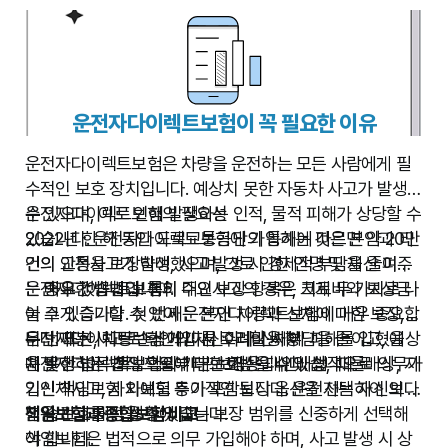
운전자다이렉트보험이 꼭 필요한 이유
운전자다이렉트보험은 차량을 운전하는 모든 사람에게 필
수적인 보호 장치입니다. 예상치 못한 자동차 사고가 발생할
수 있으며, 이로 인해 발생하는 인적, 물적 피해가 상당할 수
운전자다이렉트보험의 필요성
있습니다. 운전자다이렉트보험에 가입하는 것은 본인과 타
2022년 한 해 동안 도로교통공단의 통계에 따르면 약 20만
인의 안전을 보장하며, 사고 발생 시 경제적 부담을 줄여주
건의 교통사고가 발생했으며, 그로 인한 인명 및 재산 피해
는 중요한 방법입니다.
는 매우 컸습니다. 특히 대인사고의 경우, 치료비와 보상금
운전자다이렉트보험의 주요 보장 항목은 크게 두 가지로 나
이 크게 증가할 수 있어 운전자다이렉트보험이 매우 중요합
눌 수 있습니다. 첫 번째는 본인 차량과 신체에 대한 보장,
니다. 또한, 차량 손상에 따른 수리비용 부담을 줄이고, 예상
두 번째는 사고로 타인의 재산이나 신체에 피해를 입혔을
운전자다이렉트보험 가입 시 고려할 사항
치 못한 법적 책임으로부터 보호받을 수 있습니다.
때 발생하는 법적 책임에 대한 배상입니다. 법적으로 의무가
운전자다이렉트보험의 기본 보장은 대인배상, 대물배상, 자
입인 책임보험 외에도 추가적인 보장 옵션을 선택하여 보다
기신체사고, 자차보험 등이 포함됩니다. 운전자는 자신의 운
넓은 보호를 받을 수 있습니다.
전 습관과 재정 상황에 맞는 보장 범위를 신중하게 선택해
책임보험과 종합보험 비교
야 합니다.
책임보험은 법적으로 의무 가입해야 하며, 사고 발생 시 상