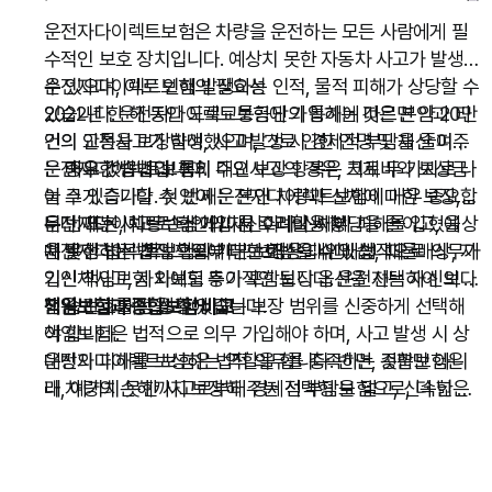
운전자다이렉트보험은 차량을 운전하는 모든 사람에게 필
수적인 보호 장치입니다. 예상치 못한 자동차 사고가 발생할
수 있으며, 이로 인해 발생하는 인적, 물적 피해가 상당할 수
운전자다이렉트보험의 필요성
있습니다. 운전자다이렉트보험에 가입하는 것은 본인과 타
2022년 한 해 동안 도로교통공단의 통계에 따르면 약 20만
인의 안전을 보장하며, 사고 발생 시 경제적 부담을 줄여주
건의 교통사고가 발생했으며, 그로 인한 인명 및 재산 피해
는 중요한 방법입니다.
는 매우 컸습니다. 특히 대인사고의 경우, 치료비와 보상금
운전자다이렉트보험의 주요 보장 항목은 크게 두 가지로 나
이 크게 증가할 수 있어 운전자다이렉트보험이 매우 중요합
눌 수 있습니다. 첫 번째는 본인 차량과 신체에 대한 보장,
니다. 또한, 차량 손상에 따른 수리비용 부담을 줄이고, 예상
두 번째는 사고로 타인의 재산이나 신체에 피해를 입혔을
운전자다이렉트보험 가입 시 고려할 사항
치 못한 법적 책임으로부터 보호받을 수 있습니다.
때 발생하는 법적 책임에 대한 배상입니다. 법적으로 의무가
운전자다이렉트보험의 기본 보장은 대인배상, 대물배상, 자
입인 책임보험 외에도 추가적인 보장 옵션을 선택하여 보다
기신체사고, 자차보험 등이 포함됩니다. 운전자는 자신의 운
넓은 보호를 받을 수 있습니다.
전 습관과 재정 상황에 맞는 보장 범위를 신중하게 선택해
책임보험과 종합보험 비교
야 합니다.
책임보험은 법적으로 의무 가입해야 하며, 사고 발생 시 상
대방의 피해를 보상하는 역할을 합니다. 반면, 종합보험은
운전자다이렉트보험은 법적 의무를 충족하는 것뿐만 아니
내 차량의 손해까지 보장해 주는 선택형 보험으로, 더 넓은
라, 예기치 못한 사고로부터 경제적 부담을 덜고, 신속한 보
보장을 원한다면 종합보험 가입을 고려할 수 있습니다.
상을 받을 수 있게 도와주는 중요한 보호 수단입니다. 따라
특약 활용
서 자신의 운전 습관과 필요에 맞는 보험을 신중하게 선택
운전자다이렉트보험에는 다양한 특약을 추가할 수 있습니
하는 것이 바람직합니다.