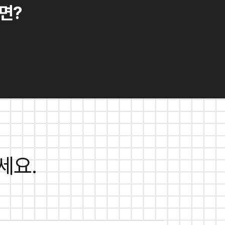
면?
세요.