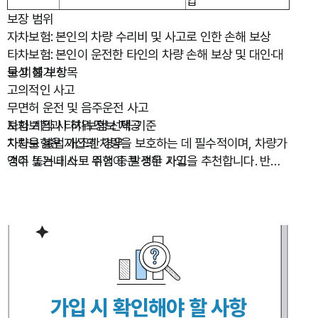
입
보장 범위
자차보험: 본인의 차량 수리비 및 사고로 인한 손해 보상
타차보험: 본인이 운전한 타인의 차량 손해 보상 및 대인·대
물 피해 보상
보상 불가 항목
고의적인 사고
무면허 운전 및 음주운전 사고
보험 계약 시 허위 정보 제공
자차보험과 타차보험 선택 기준
차량을 불법 개조한 경우
자차보험은 자신의 차량을 보호하는 데 필수적이며, 차량가
경주 또는 테스트 주행 중 발생한 사고
액이 높거나 사고 위험이 큰 경우 가입을 추천합니다. 반면,
타차보험은 렌터카 이용이 잦거나 타인의 차량을 운전할 일
이 많다면 유용할 수 있습니다. 보험 가입 전 보장 범위를 확
인하고 본인의 운전 습관과 필요에 따라 적절한 보험을 선
택하는 것이 중요합니다.
가입 시 확인해야 할 사항