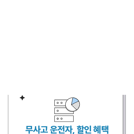
의 치료비, 사망 시 보상금 등을 보장합니다. 자동차상해 특
약에 가입하면 보장 범위가 확대됩니다.
자기차량손해(자차보험):
본인의 차량이 사고로 인해 파손
되었을 때 수리비를 보장받을 수 있습니다. 다만, 자기부담
금이 발생할 수 있으며, 보험료가 높아질 수 있습니다.
무보험차 상해:
무보험 차량과의 사고로 인해 본인이 다쳤을
경우 치료비를 보장받을 수 있습니다.
긴급출동 서비스:
차량이 고장 났을 때 견인, 배터리 충전,
타이어 교체 등의 서비스를 제공하는 특약입니다.
무사고 운전자, 할인 혜택