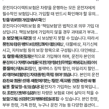
운전자다이렉트보험은 차량을 운행하는 모든 운전자에게
필수적인 보험입니다. 가입할 때 반드시 확인해야 할 유의사
항을 정리해 보았습니다.
1. 의무보험 가입 여부 확인
운전자다이렉트보험 중 ‘책임보험’은 법적으로 의무 가입 대
상입니다. 책임보험에 가입하지 않을 경우 과태료가 부과될
수 있으며, 사고 발생 시 보상받지 못할 수 있습니다. 따라서
2. 보장 범위 확인
책임보험은 반드시 가입해야 합니다.
운전자다이렉트보험은 크게 대인배상, 대물배상, 자기신체
사고, 자차보험 등의 보장 항목으로 구성됩니다. 대인배상
및 대물배상은 기본적으로 가입해야 하며, 운전자 본인의
3. 할인 특약 활용
부상이나 차량 수리를 위한 자차보험 가입 여부도 신중히
운전자다이렉트보험은 다양한 할인 특약을 제공합니다. 예
결정해야 합니다.
를 들어, 무사고 할인, 블랙박스 장착 할인, 마일리지 할인
(주행거리 할인), 자녀할인 특약 등이 있습니다. 본인의 운전
4. 자차보험(자기차량손해) 가입 여부 체크
습관과 차량 이용 패턴에 맞는 할인 특약을 적용하면 보험
자차보험은 선택 사항이지만, 차량 사고로 인한 수리비 부
료를 절약할 수 있습니다.
담을 줄일 수 있어 많은 운전자가 가입하는 보장 항목입니
다. 다만, 연식이 오래된 차량은 보험료 대비 실익이 적을 수
5. 운전자 범위 설정
있으므로 신중히 고려해야 합니다.
보험 가입 시 운전자 범위를 설정할 수 있습니다. 본인 한정,
부부 한정, 가족 한정, 누구나 운전 가능 등 다양한 옵션이