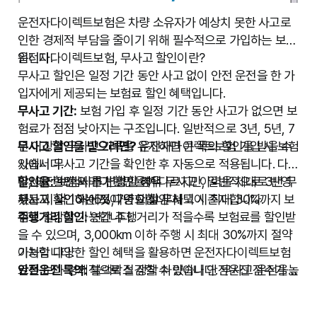
운전자다이렉트보험은 차량 소유자가 예상치 못한 사고로
인한 경제적 부담을 줄이기 위해 필수적으로 가입하는 보험
입니다.
운전자다이렉트보험, 무사고 할인이란?
무사고 할인은 일정 기간 동안 사고 없이 안전 운전을 한 가
입자에게 제공되는 보험료 할인 혜택입니다.
무사고 기간:
보험 가입 후 일정 기간 동안 사고가 없으면 보
험료가 점점 낮아지는 구조입니다. 일반적으로 3년, 5년, 7
년 이상의 무사고 기록을 유지하면 큰 폭의 할인을 받을 수
무사고 할인을 받으려면?
운전자다이렉트보험 가입 시 보험
있습니다.
사에서 무사고 기간을 확인한 후 자동으로 적용됩니다. 다
할인율:
만, 이전 보험사를 변경할 경우 무사고 이력을 제대로 반영
무사고 할인 외 추가 할인 혜택
보험사마다 할인율이 다르지만, 일반적으로 3년 무
사고 시 약 10~15%, 7년 이상 무사고 시 최대 30%까지 보
했는지 확인하는 것이 중요합니다.
무사고 할인 외에도 다양한 할인 혜택이 존재합니다.
험료 절감이 가능합니다.
주행거리 할인:
연간 주행거리가 적을수록 보험료를 할인받
을 수 있으며, 3,000km 이하 주행 시 최대 30%까지 절약
가능합니다.
이처럼 다양한 할인 혜택을 활용하면 운전자다이렉트보험
안전운전 특약:
료를 보다 경제적으로 절감할 수 있습니다. 무사고 운전을
블랙박스 장착 차량이나 안전운전 점수가 높
은 경우 추가 할인 혜택을 받을 수 있습니다.
유지하면서 추가 할인도 적극 활용해 보세요!
대중교통 이용 할인:
일정 기간 동안 차량 운행이 적고, 대중