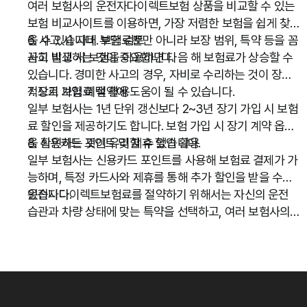
여러 보험사의 운전자다이렉트보험 상품을 비교할 수 있는
보험 비교사이트를 이용하면, 가장 저렴한 보험을 쉽게 찾
을 수 있습니다. 보험료뿐만 아니라 보장 범위, 특약 등을 꼼
6. 사고 시 자비 부담 검토
꼼히 비교하는 것이 중요합니다.
사고 발생 시 보험을 이용하면 다음 해 보험료가 상승할 수
있습니다. 경미한 사고의 경우, 자비로 수리하는 것이 장기
적으로 보험료 절약에 도움이 될 수 있습니다.
7. 장기 가입 혜택 활용
일부 보험사는 1년 단위 갱신보다 2~3년 장기 가입 시 보험
료 할인을 제공하기도 합니다. 보험 가입 시 장기 계약 옵션
을 확인하는 것이 유리할 수 있습니다.
8. 신용카드 포인트 및 제휴 할인 활용
일부 보험사는 신용카드 포인트를 사용해 보험료 결제가 가
능하며, 특정 카드사와 제휴를 통해 추가 할인을 받을 수도
있습니다.
운전자다이렉트보험료를 절약하기 위해서는 자신의 운전
습관과 차량 상태에 맞는 특약을 선택하고, 여러 보험사의
상품을 비교하여 가장 유리한 조건을 찾는 것이 중요합니다.