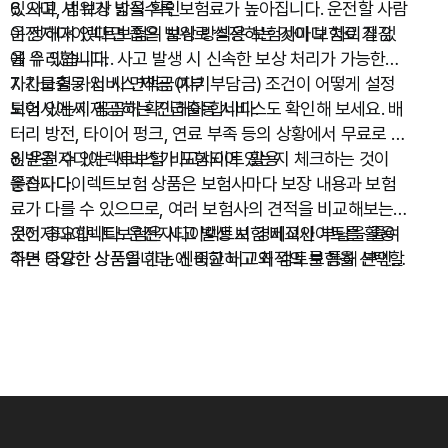
있으며, 범위가 넓을수록 보험료가 높아집니다. 운전할 사람
6. 사고 시 보상 방식 확인
이 정해져 있다면 좁은 범위로 설정하는 것이 보험료 절감
운전자다이렉트보험의 보상 방식은 보험사마다 차이가 있
에 유리합니다.
을 수 있습니다. 사고 발생 시 신속한 보상 처리가 가능한지,
자차보험 가입 시 면책금(자기부담금) 조건이 어떻게 설정
7. 긴급출동 서비스 제공 여부
되어 있는지 꼼꼼히 확인해야 합니다.
보험사에서 제공하는 긴급출동 서비스도 확인해 보세요. 배
터리 방전, 타이어 펑크, 연료 부족 등의 상황에서 무료로 지
원받을 수 있는 서비스가 포함되어 있는지 체크하는 것이
8. 운전자다이렉트보험 비교사이트 활용
좋습니다.
운전자다이렉트보험 상품은 보험사마다 보장 내용과 보험
료가 다를 수 있으므로, 여러 보험사의 견적을 비교해보는
것이 중요합니다. 운전자다이렉트보험 비교사이트를 활용
운전자다이렉트보험은 사고 발생 시 경제적인 부담을 줄여
하면 다양한 상품을 한눈에 비교하고 최적의 보험을 선택할
주는 중요한 상품입니다. 신중한 비교와 검토를 통해 본인에
수 있습니다.
게 적합한 보험을 선택하세요.