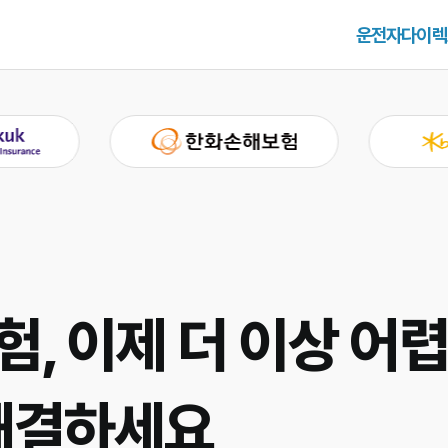
운전자다이렉
 이제 더 이상 어렵
해결하세요