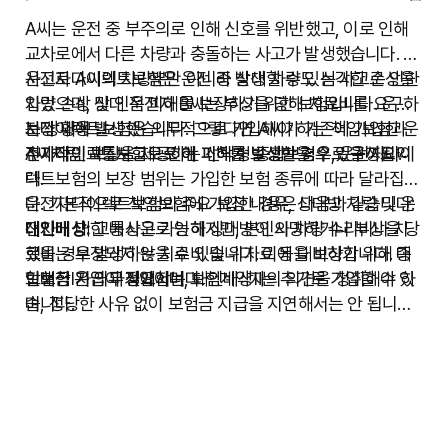
A씨는 운전 중 부주의로 인해 신호를 위반했고, 이로 인해
교차로에서 다른 차량과 충돌하는 사고가 발생했습니다. 이
사고로 A씨의 차량뿐만 아니라 상대 차량도 심각한 손상을
운전자다이렉트보험은 운전 중 발생할 수 있는 사고로 인한
입었으며, 상대 운전자 B씨는 부상을 당해 치료비를 요구하
차량 손상 및 인적 피해를 보장하기 위한 보험입니다. 운전
는 상황이 발생했습니다. 그렇다면 A씨가 기존에 가입한 운
자다이렉트보험은 의무적으로 가입해야 하는 책임보험과
보장 내용
전자다이렉트보험으로 이 피해를 보상받을 수 있을까요?
추가적인 보장을 제공하는 선택형 종합보험으로 구성됩니
A씨처럼 교통사고로 인해 피해가 발생한 경우, 운전자다이
다.
렉트보험의 보장 범위는 가입한 보험 종류에 따라 달라집니
다. 기본적으로 책임보험에 가입한 경우, 상대방 차량 및 운
운전자다이렉트보험의 주요 보장 내용은 다음과 같습니다:
전자에 대한 배상은 가능하지만, 본인의 차량 수리비나 치
대인배상:
교통사고로 인해 상대방이 사망하거나 부상을 당
료비는 보장되지 않을 수 있습니다. 이에 대비하기 위해 종
했을 경우 발생하는 치료비 및 위자료 등을 보상합니다. 대
합보험 가입이 필요합니다.
인배상Ⅰ은 의무가입이며, 대인배상Ⅱ는 추가로 가입할 수 있
보험금 지급 과정에서는 보험계약자의 의견을 청취해야 하
습니다.
며, 정당한 사유 없이 보험금 지급을 지연해서는 안 됩니다.
대물배상:
또한, 사고 발생 시 즉시 보험사에 사고 접수를 하고, 필요한
사고로 인해 상대 차량이나 건물, 가로등, 신호등
등 재물에 손해를 입힌 경우 보상해 줍니다. 기본적으로 일
증빙자료를 제출해야 원활한 보상이 가능합니다.
정 금액까지 보장되며, 추가 가입을 통해 보장 한도를 높일
수 있습니다.
자기신체사고(또는 자동차상해):
운전자인 본인 및 동승자