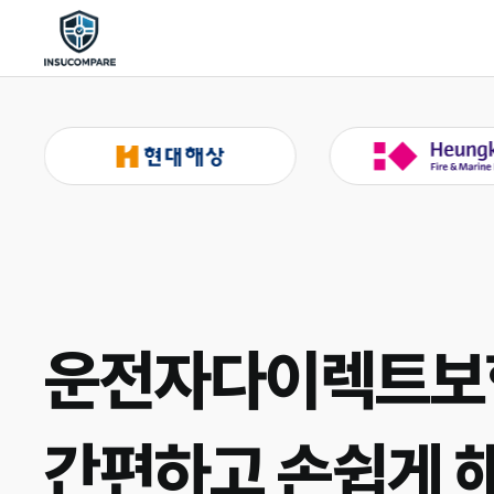
운전자다이렉트보험,
간편하고 손쉽게 