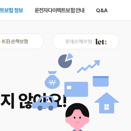
트보험 정보
운전자다이렉트보험 안내
Q&A
지 않아요!