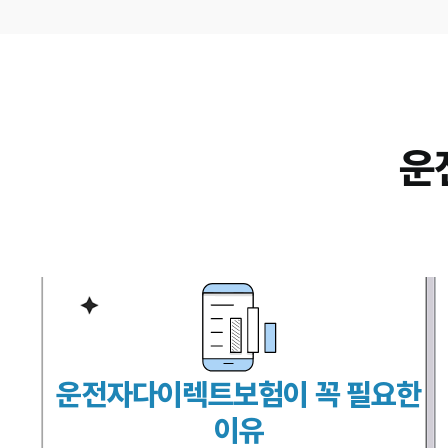
운
운전자다이렉트보험이 꼭 필요한
이유