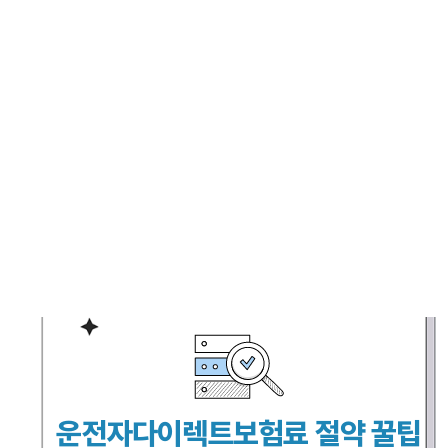
다. 예를 들어, 블랙박스 특약, 마일리지 특약, 자녀 할인 특
약 등이 있습니다. 마일리지 특약을 통해 운행거리가 적은
운전자는 보험료를 절감할 수 있습니다.
면책금 및 자기부담금 설정
사고 발생 시 본인이 부담해야 하는 면책금이나 자기부담금
에 따라 보험료가 달라지므로, 자신의 상황에 맞는 금액을
설정하는 것이 중요합니다.
보험사 신뢰도 및 보상 서비스
보험사의 고객 서비스 품질과 사고 처리 속도를 확인하는
것도 매우 중요합니다. 신뢰할 수 있는 보험사를 선택하면
사고 발생 시 신속한 보상을 받을 수 있습니다.
운전자다이렉트보험 갱신 및 비교견적 활용
보험 갱신 시 기존 계약과 비교하여 유리한 조건을 찾아보
는 것이 좋습니다. 여러 보험사의 견적을 비교하여, 같은 보
장 내용이라도 더 저렴한 보험료를 제공하는 보험사를 선택
하는 것이 유리합니다.
추가 보장 특약 가입 고려
운전자다이렉트보험료 절약 꿀팁
최근에는 차량 도난, 자연재해, 렌터카 비용 보장 등의 특약